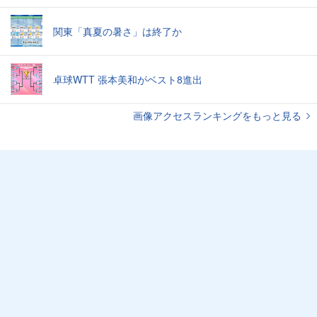
関東「真夏の暑さ」は終了か
卓球WTT 張本美和がベスト8進出
画像アクセスランキングをもっと見る