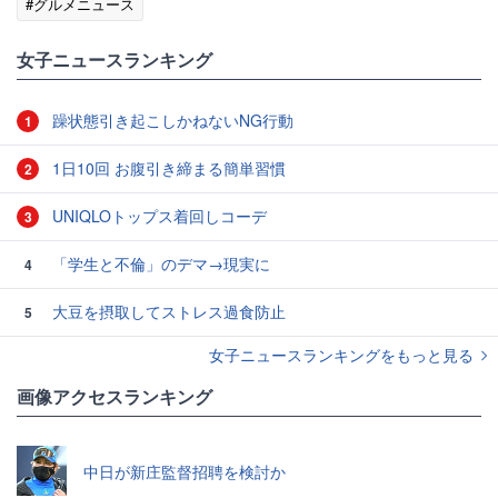
#グルメニュース
女子ニュースランキング
躁状態引き起こしかねないNG行動
1
1日10回 お腹引き締まる簡単習慣
2
UNIQLOトップス着回しコーデ
3
「学生と不倫」のデマ→現実に
4
大豆を摂取してストレス過食防止
5
女子ニュースランキングをもっと見る
画像アクセスランキング
中日が新庄監督招聘を検討か