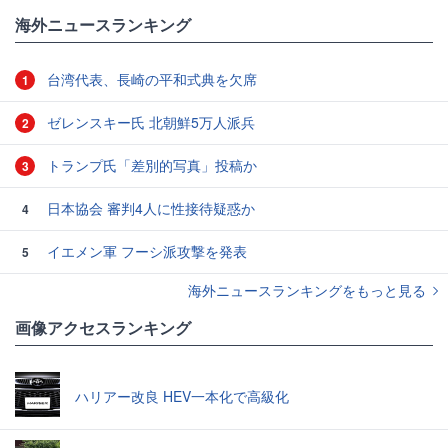
#新型コロナウイルス
海外ニュースランキング
台湾代表、長崎の平和式典を欠席
1
ゼレンスキー氏 北朝鮮5万人派兵
2
トランプ氏「差別的写真」投稿か
3
日本協会 審判4人に性接待疑惑か
4
イエメン軍 フーシ派攻撃を発表
5
海外ニュースランキングをもっと見る
画像アクセスランキング
ハリアー改良 HEV一本化で高級化