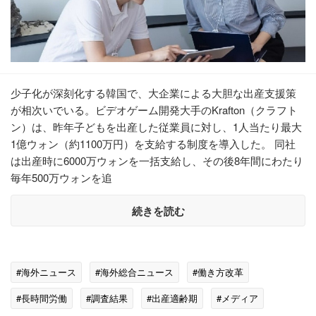
少子化が深刻化する韓国で、大企業による大胆な出産支援策
が相次いでいる。ビデオゲーム開発大手のKrafton（クラフト
ン）は、昨年子どもを出産した従業員に対し、1人当たり最大
1億ウォン（約1100万円）を支給する制度を導入した。 同社
は出産時に6000万ウォンを一括支給し、その後8年間にわたり
毎年500万ウォンを追
続きを読む
#海外ニュース
#海外総合ニュース
#働き方改革
#長時間労働
#調査結果
#出産適齢期
#メディア