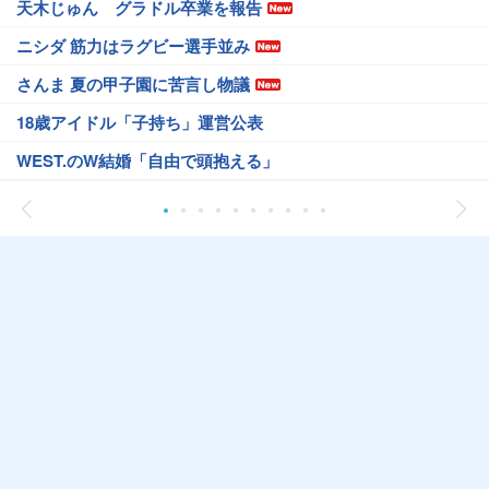
天木じゅん グラドル卒業を報告
ニシダ 筋力はラグビー選手並み
さんま 夏の甲子園に苦言し物議
18歳アイドル「子持ち」運営公表
WEST.のW結婚「自由で頭抱える」