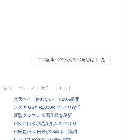
この記事へのみんなの感想は？
芸能
ゴシップ
女子
トレンド
楽天ペイ「使わない」で20%還元
スズキ GSX-R1000R 4年ぶり復活
新型クラウン 米国仕様を刷新
円安に日米が協調介入 28年ぶり
円安是正へ 日米が28年ぶり協調
レクサスES 8年ぶり全面刷新