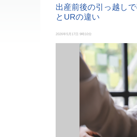
出産前後の引っ越しで
とURの違い
2026年5月17日 9時10分