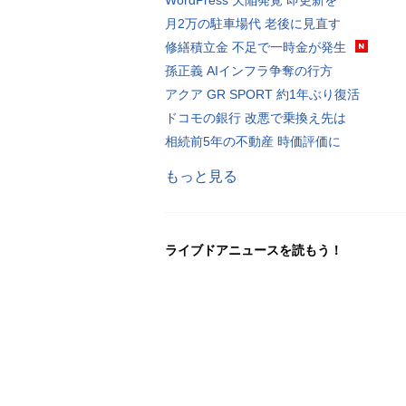
月2万の駐車場代 老後に見直す
修繕積立金 不足で一時金が発生
孫正義 AIインフラ争奪の行方
アクア GR SPORT 約1年ぶり復活
ドコモの銀行 改悪で乗換え先は
相続前5年の不動産 時価評価に
もっと見る
ライブドアニュースを読もう！