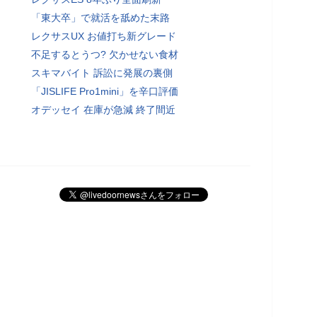
「東大卒」で就活を舐めた末路
レクサスUX お値打ち新グレード
不足するとうつ? 欠かせない食材
スキマバイト 訴訟に発展の裏側
「JISLIFE Pro1mini」を辛口評価
オデッセイ 在庫が急減 終了間近