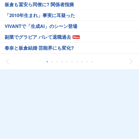
板倉も冨安ら同僚に? 関係者指摘
「2010年生まれ」事実に耳疑った
VIVANTで「生成AI」のシーン登場
副業でグラビア バレて退職過去
春奈と板倉結婚 芸能界にも変化?