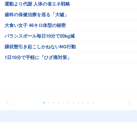
運動より代謝 人体の省エネ戦略
歯科の保健治療を巡る「大嘘」
大食い女子 46キロ体型の秘密
バランスボール毎日10分で20kg減
躁状態引き起こしかねないNG行動
1日10分で手軽に「ひざ痛対策」