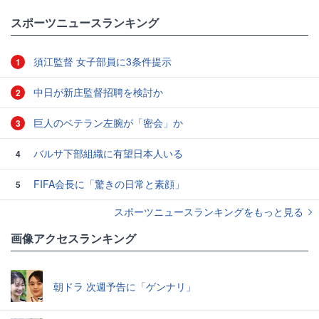
スポーツニュースランキング
須江監督 女子部員に3条件提示
1
中日が新庄監督招聘を検討か
2
巨人のベテラン左腕が「密会」か
3
バルサ下部組織に有望日本人いる
4
FIFA会長に「驚きの日常と素顔」
5
スポーツニュースランキングをもっと見る
画像アクセスランキング
朝ドラ 次週予告に「ゲンナリ」