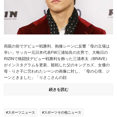
両親の前でデビュー戦勝利、抱擁シーンに反響「母の立場は
辛い」サッカー元日本代表FW三浦知良の次男で、大晦日の
RIZINで格闘技デビュー戦勝利を飾った三浦孝太（BRAVE）
がインスタグラムを更新。観戦した父のキングカズ、女優の
母・りさ子に労われたシーンの画像に対し、「母の心境、ジ
ーンときました」「りさこさんの顔
続きを読む
#スポーツニュース
#スポーツその他ニュース