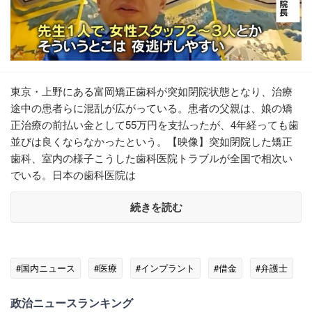
東京・上野にある富岡矯正歯科が突如閉院状態となり、治療
途中の患者らに混乱が広がっている。患者の父親は、娘の矯
正治療の前払い金として55万円を支払ったが、4年経っても歯
並びは良くならなかったという。【映像】突如閉院した矯正
歯科、室内の様子こうした歯科医院トラブルが全国で相次い
でいる。日本の歯科医院は
続きを読む
#国内ニュース
#医療
#インプラント
#借金
#弁護士
政治ニュースランキング