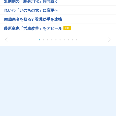
無期刑の「終身刑化」傾向続く
れいわ「いのちの党」に変更へ
90歳患者を殴る? 看護助手を逮捕
藤原竜也「労務改善」をアピール