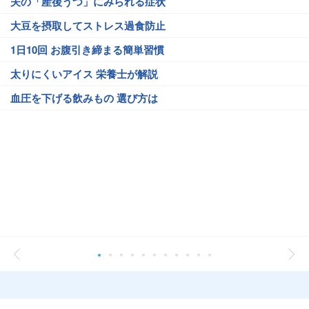
夫の「産後うつ」にみられる症状
大豆を摂取してストレス過食防止
1日10回 お腹引き締まる簡単習慣
太りにくいアイス 栄養士が解説
血圧を下げる飲みもの 選び方は