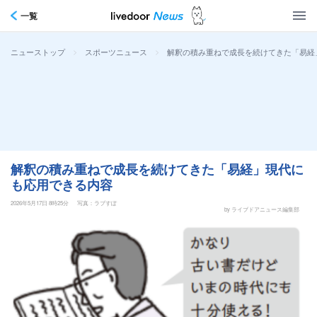
一覧
>
>
解釈の積み重ねで成長を続けてきた「易経
ニューストップ
スポーツニュース
解釈の積み重ねで成長を続けてきた「易経」現代に
も応用できる内容
2026年5月17日 8時25分
写真：ラブすぽ
by ライブドアニュース編集部