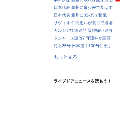
日本代表 豪州に最少差で及ばず
日本代表 豪州に32-35で惜敗
サヴィオ 仲間思いが裏目で退場
ガルシア後逸連発 阪神痛い連敗
ドジャース連敗7 守護神が誤算
村上25号 日本選手100号に王手
もっと見る
ライブドアニュースを読もう！