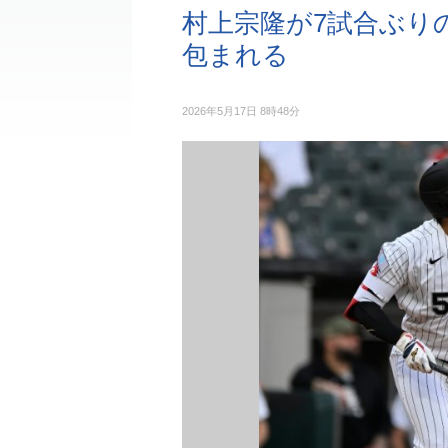
村上宗隆が7試合ぶりの
包まれる
2026年5月17日 8時48分