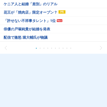
ケニア人と結婚「差別」のリアル
花王が「焼肉店」限定オープン？
「許せない不祥事タレント」1位
俳優の戸塚純貴が結婚を発表
配信で激怒 堀大輔氏が物議