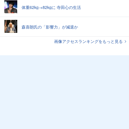
体重62kg→82kgに 寺田心の生活
森喜朗氏の「影響力」が減退か
画像アクセスランキングをもっと見る