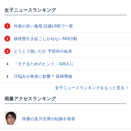
女子ニュースランキング
外面の良い義母 誤爆LINEで一変
1
躁状態引き起こしかねないNG行動
2
とうとう脱いだか 予想外の結末
3
「モテるためのヒント」326人に
4
汗悩みが将来に影響？ 医師警鐘
5
女子ニュースランキングをもっと見る
画像アクセスランキング
俳優の及川光博が結婚を発表