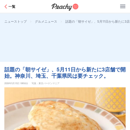
Peachy
一覧
>
>
話題の「朝サイゼ」、5月11日から新たに3
ニューストップ
グルメニュース
話題の「朝サイゼ」、5月11日から新たに3店舗で開
始。神奈川、埼玉、千葉県民は要チェック。
2026年5月15日 18時6分
写真：東京バーゲンマニア