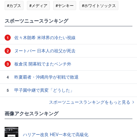
#カブス
#メディア
#ヤンキー
#ホワイトソックス
#ランキング
スポーツニュースランキング
佐々木朗希 米球界の冷たい視線
1
ヌートバー 日本人の祖父が死去
2
板倉滉 開幕戦でまたベンチ外
3
昨夏覇者・沖縄尚学が初戦で敗退
4
甲子園中継で異変「どうした」
5
スポーツニュースランキングをもっと見る
画像アクセスランキング
ハリアー改良 HEV一本化で高級化