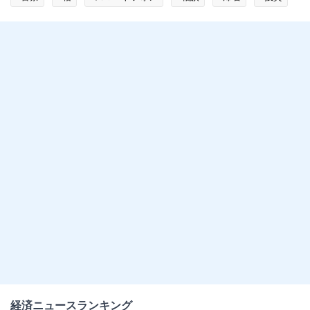
#お茶
#食卓
経済ニュースランキング