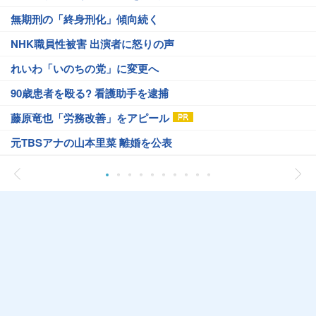
無期刑の「終身刑化」傾向続く
NHK職員性被害 出演者に怒りの声
れいわ「いのちの党」に変更へ
90歳患者を殴る? 看護助手を逮捕
藤原竜也「労務改善」をアピール
元TBSアナの山本里菜 離婚を公表