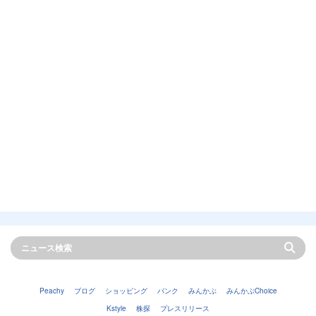
Peachy
ブログ
ショッピング
バンク
みんかぶ
みんかぶChoice
Kstyle
株探
プレスリリース