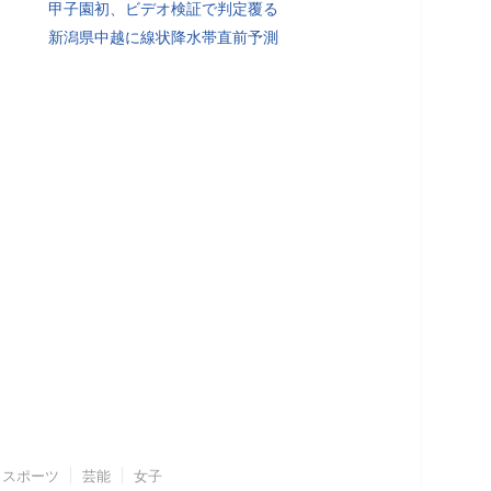
甲子園初、ビデオ検証で判定覆る
新潟県中越に線状降水帯直前予測
スポーツ
芸能
女子