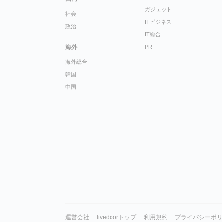
ガジェット
社会
ITビジネス
政治
IT総合
海外
PR
海外総合
韓国
中国
運営会社
livedoorトップ
利用規約
プライバシーポ