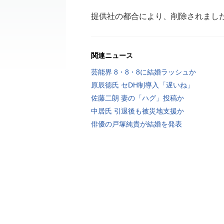
提供社の都合により、削除されまし
関連ニュース
芸能界 8・8・8に結婚ラッシュか
原辰徳氏 セDH制導入「遅いね」
佐藤二朗 妻の「ハグ」投稿か
中居氏 引退後も被災地支援か
俳優の戸塚純貴が結婚を発表