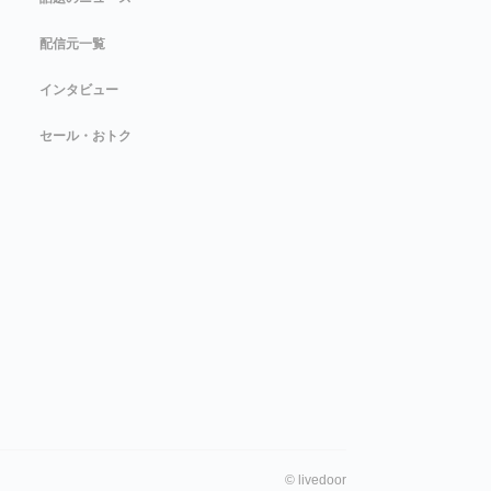
配信元一覧
インタビュー
セール・おトク
©
livedoor