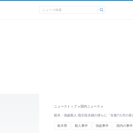
ニューストップ
国内ニュース
>
>
栃木・強盗殺人 指示役夫婦の傍らに「生後7カ月の長
栃木県
殺人事件
強盗事件
国内の事件