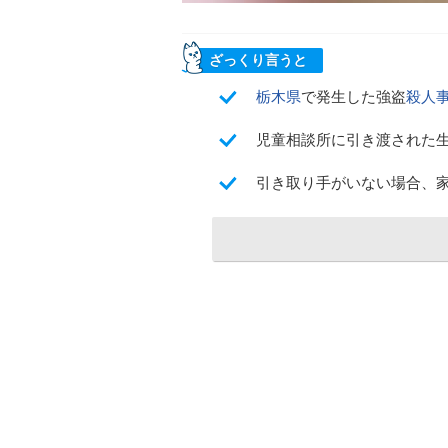
ざっくり言うと
栃木県
で発生した強盗
殺人
児童相談所に引き渡された
引き取り手がいない場合、