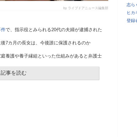
志ら
by ライブドアニュース編集部
ヒカキ
登録者
事件
で、指示役とみられる20代の夫婦が逮捕された
生後7カ月の長女は、今後誰に保護されるのか
家庭養護や養子縁組といった仕組みがあると弁護士
記事を読む