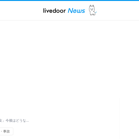
女」今後はどうな…
・事故