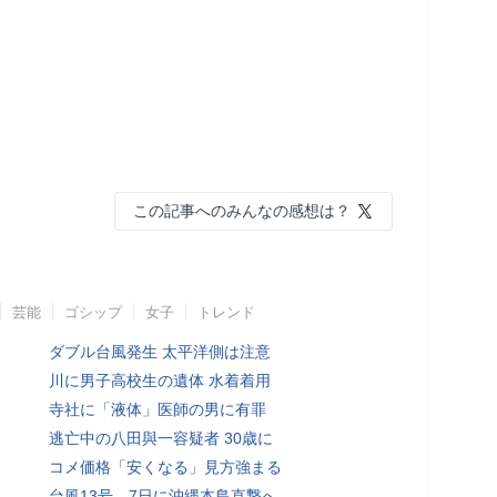
この記事へのみんなの感想は？
芸能
ゴシップ
女子
トレンド
ダブル台風発生 太平洋側は注意
川に男子高校生の遺体 水着着用
寺社に「液体」医師の男に有罪
逃亡中の八田與一容疑者 30歳に
コメ価格「安くなる」見方強まる
台風13号、7日に沖縄本島直撃へ