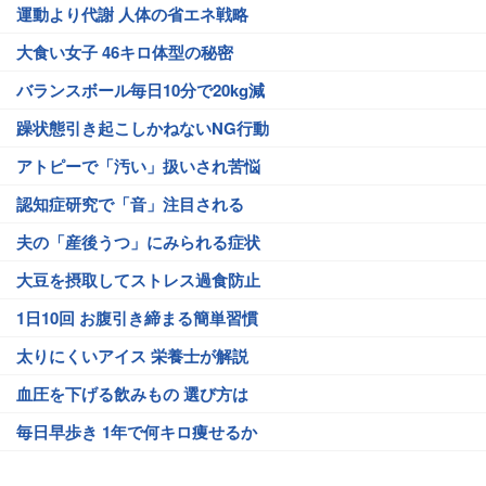
運動より代謝 人体の省エネ戦略
大食い女子 46キロ体型の秘密
バランスボール毎日10分で20kg減
躁状態引き起こしかねないNG行動
アトピーで「汚い」扱いされ苦悩
認知症研究で「音」注目される
夫の「産後うつ」にみられる症状
大豆を摂取してストレス過食防止
1日10回 お腹引き締まる簡単習慣
太りにくいアイス 栄養士が解説
血圧を下げる飲みもの 選び方は
毎日早歩き 1年で何キロ痩せるか