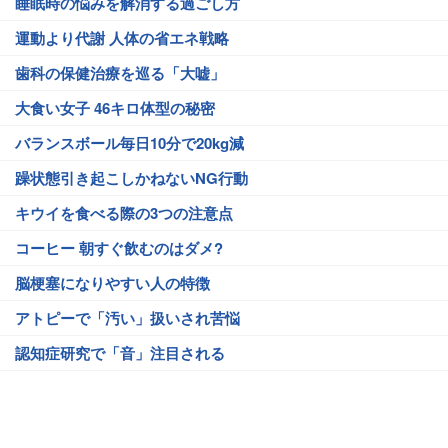
睡眠時の悩みを解消する過ごし方
運動より代謝 人体の省エネ戦略
歯科の保健治療を巡る「大嘘」
大食い女子 46キロ体型の秘密
バランスボール毎日10分で20kg減
躁状態引き起こしかねないNG行動
キウイを食べる際の3つの注意点
コーヒー 朝すぐ飲むのはダメ?
脳梗塞になりやすい人の特徴
アトピーで「汚い」扱いされ苦悩
認知症研究で「音」注目される