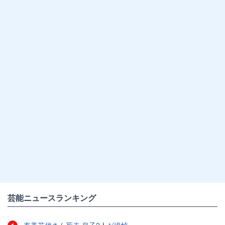
芸能ニュースランキング
寿美花代さん死去 息子2人が追悼