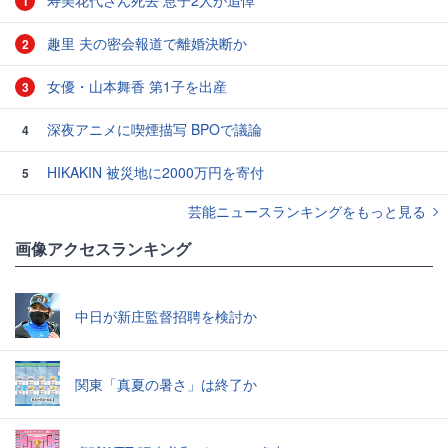
1
趣里 夫の密会報道で離婚決断か
2
女優・山本舞香 第1子を出産
3
深夜アニメに喫煙描写 BPOで議論
4
HIKAKIN 被災地に2000万円を寄付
5
芸能ニュースランキングをもっと見る
画像アクセスランキング
中日が新庄監督招聘を検討か
関東「真夏の暑さ」は終了か