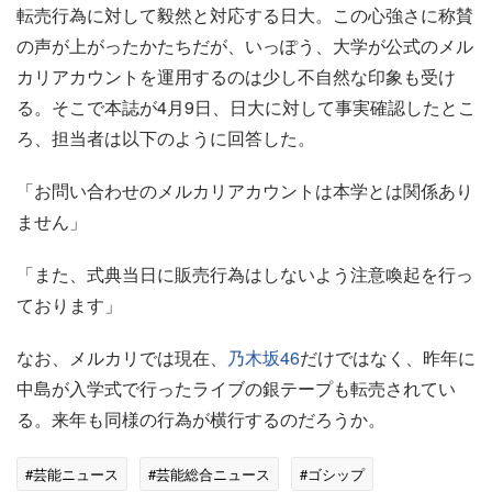
転売行為に対して毅然と対応する日大。この心強さに称賛
の声が上がったかたちだが、いっぽう、大学が公式のメル
カリアカウントを運用するのは少し不自然な印象も受け
る。そこで本誌が4月9日、日大に対して事実確認したとこ
ろ、担当者は以下のように回答した。
「お問い合わせのメルカリアカウントは本学とは関係あり
ません」
「また、式典当日に販売行為はしないよう注意喚起を行っ
ております」
なお、メルカリでは現在、
乃木坂46
だけではなく、昨年に
中島が入学式で行ったライブの銀テープも転売されてい
る。来年も同様の行為が横行するのだろうか。
#芸能ニュース
#芸能総合ニュース
#ゴシップ