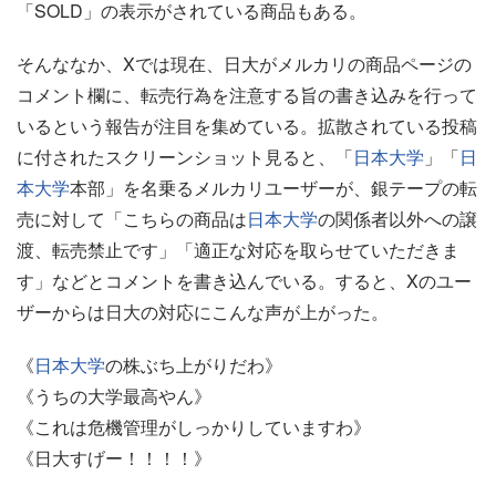
「SOLD」の表示がされている商品もある。
そんななか、Xでは現在、日大がメルカリの商品ページの
コメント欄に、転売行為を注意する旨の書き込みを行って
いるという報告が注目を集めている。拡散されている投稿
に付されたスクリーンショット見ると、「
日本大学
」「
日
本大学
本部」を名乗るメルカリユーザーが、銀テープの転
売に対して「こちらの商品は
日本大学
の関係者以外への譲
渡、転売禁止です」「適正な対応を取らせていただきま
す」などとコメントを書き込んでいる。すると、Xのユー
ザーからは日大の対応にこんな声が上がった。
《
日本大学
の株ぶち上がりだわ》
《うちの大学最高やん》
《これは危機管理がしっかりしていますわ》
《日大すげー！！！！》