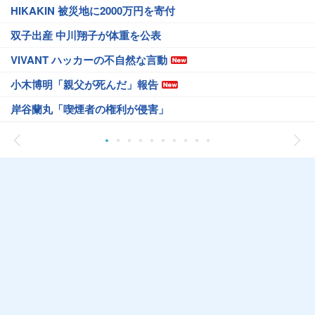
HIKAKIN 被災地に2000万円を寄付
双子出産 中川翔子が体重を公表
VIVANT ハッカーの不自然な言動
小木博明「親父が死んだ」報告
岸谷蘭丸「喫煙者の権利が侵害」