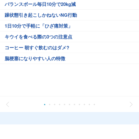
バランスボール毎日10分で20kg減
躁状態引き起こしかねないNG行動
1日10分で手軽に「ひざ痛対策」
キウイを食べる際の3つの注意点
コーヒー 朝すぐ飲むのはダメ?
脳梗塞になりやすい人の特徴