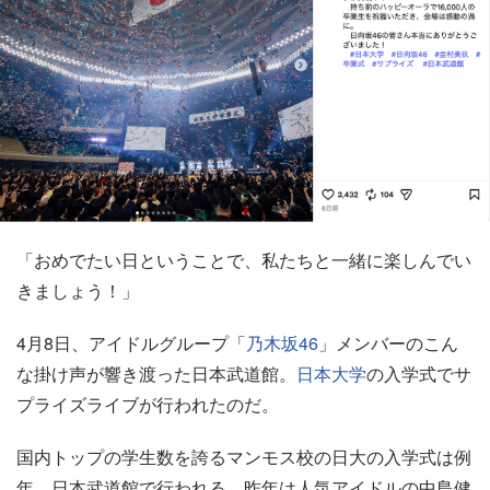
「おめでたい日ということで、私たちと一緒に楽しんでい
きましょう！」
4月8日、アイドルグループ「
乃木坂46
」メンバーのこん
な掛け声が響き渡った日本武道館。
日本大学
の入学式でサ
プライズライブが行われたのだ。
国内トップの学生数を誇るマンモス校の日大の入学式は例
年、日本武道館で行われる。昨年は人気アイドルの中島健