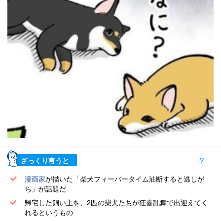
ざっくり言うと
漫画家
が描いた「柴犬フィーバータイム油断すると逃しが
ち」が話題だ
帰宅した飼い主を、2匹の柴犬たちが狂喜乱舞で出迎えてく
れるというもの