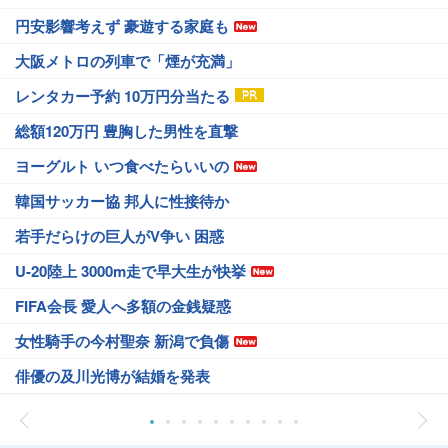
円安影響考えず 豪遊する家庭も
大阪メトロの列車で「煙が充満」
レンタカー予約 10万円分当たる
総額120万円 豊胸した男性を直撃
ヨーグルト いつ食べたらいいの
韓国サッカー協 邦人に性接待か
若手だらけの巨人がV争い 困惑
U-20陸上 3000m走で早大生が快挙
FIFA会長 愛人へ多額の金銭疑惑
女性騎手の今村聖奈 新潟で負傷
俳優の及川光博が結婚を発表