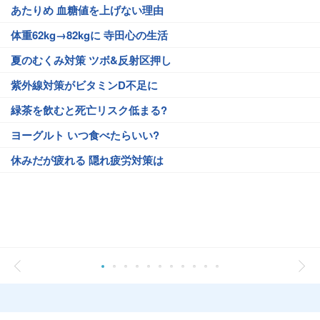
あたりめ 血糖値を上げない理由
体重62kg→82kgに 寺田心の生活
夏のむくみ対策 ツボ&反射区押し
紫外線対策がビタミンD不足に
緑茶を飲むと死亡リスク低まる?
ヨーグルト いつ食べたらいい?
休みだが疲れる 隠れ疲労対策は