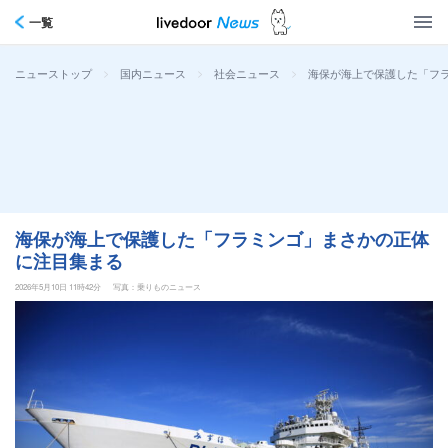
一覧
>
>
>
海保が海上で保護した「フ
ニューストップ
国内ニュース
社会ニュース
海保が海上で保護した「フラミンゴ」まさかの正体
に注目集まる
2026年5月10日 11時42分
写真：乗りものニュース