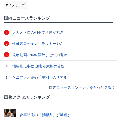
#フラミンゴ
国内ニュースランキング
大阪メトロの列車で「煙が充満」
1
性被害者の友人「ラッキーやん」
2
児ポ動画770本 酒飲ませ性加害か
3
池袋暴走事故 加害者家族の苦悩
4
ケニア人と結婚「差別」のリアル
5
国内ニュースランキングをもっと見る
画像アクセスランキング
森喜朗氏の「影響力」が減退か