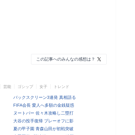
この記事へのみんなの感想は？
芸能
ゴシップ
女子
トレンド
バックスクリーン3連発 真相語る
FIFA会長 愛人へ多額の金銭疑惑
ヌートバー 佐々木攻略し二塁打
大谷の投手復帰 プレーオフに影
夏の甲子園 青森山田が初戦突破