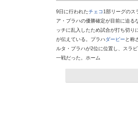
9日に行われた
チェコ
1部リーグのス
ア・プラハの優勝確定が目前に迫る
ッチに乱入したため試合が打ち切り
が伝えている。プラハ
ダービー
と称
ルタ・プラハが2位に位置し、スラ
一戦だった。ホーム