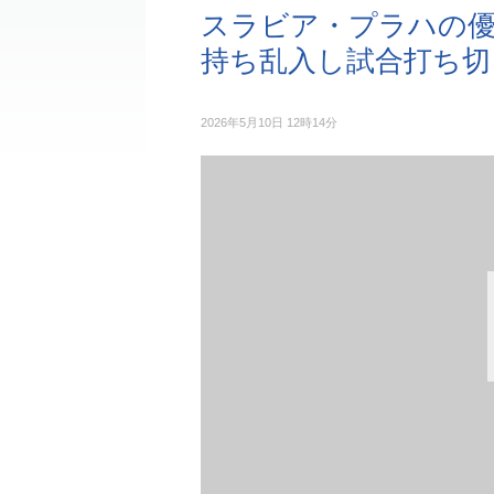
スラビア・プラハの優
持ち乱入し試合打ち切
2026年5月10日 12時14分