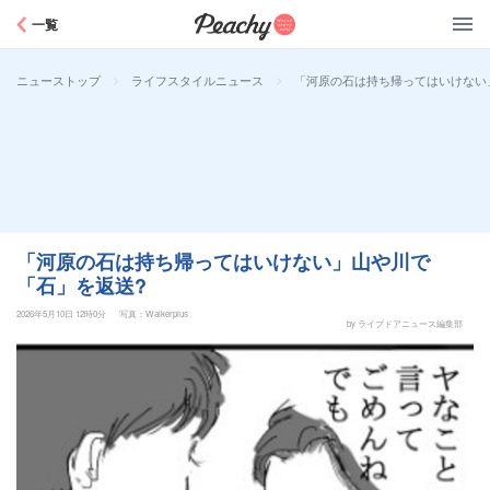
Peachy
一覧
>
>
「河原の石は持ち帰ってはいけない
ニューストップ
ライフスタイルニュース
「河原の石は持ち帰ってはいけない」山や川で
「石」を返送?
2026年5月10日 12時0分
写真：Walkerplus
by ライブドアニュース編集部