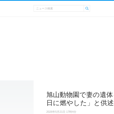
旭山動物園で妻の遺体
日に燃やした」と供述
2026年5月21日 17時4分