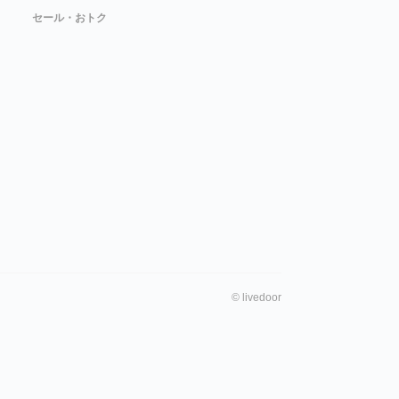
セール・おトク
©
livedoor