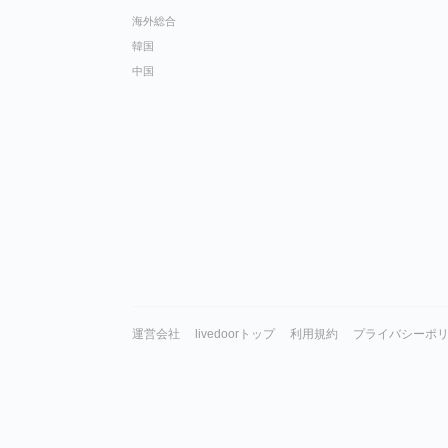
海外総合
韓国
中国
運営会社
livedoorトップ
利用規約
プライバシーポ