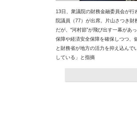
13日、衆議院の財務金融委員会が行
院議員（77）が出席。片山さつき財
だが、“河村節”が飛び出す一幕があ
保障や経済安全保障を確保しつつ、
と財務省が地方の活力を抑え込んで
している」と指摘