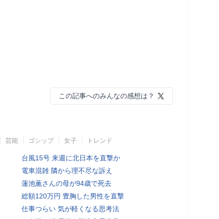
この記事へのみんなの感想は？
芸能
ゴシップ
女子
トレンド
台風15号 来週に北日本を直撃か
電車混雑 隣から理不尽な訴え
蓮池薫さんの母が94歳で死去
総額120万円 豊胸した男性を直撃
仕事つらい 気が軽くなる思考法