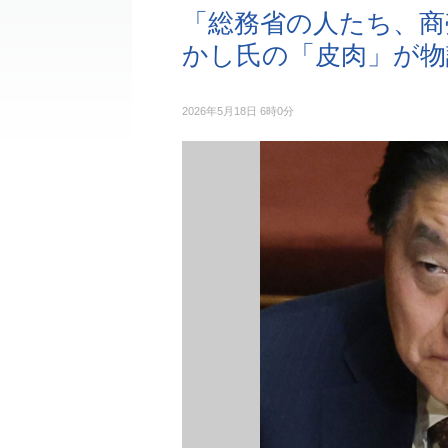
「総務省の人たち、商
かし氏の「皮肉」が物
2026年5月18日 6時0分