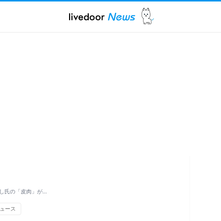
し氏の「皮肉」が…
ュース