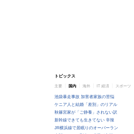
トピックス
主要
国内
海外
IT 経済
スポーツ
池袋暴走事故 加害者家族の苦悩
ケニア人と結婚「差別」のリアル
秋篠宮家が「ご静養」されない訳
新幹線できても生きてない 辛辣
JR横浜線で居眠りのオーバーラン