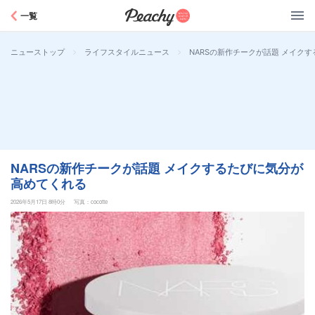
Peachy
一覧
>
>
NARSの新作チークが話題 メイク
ニューストップ
ライフスタイルニュース
NARSの新作チークが話題 メイクするたびに気分が
高めてくれる
2026年5月17日 8時0分
写真：cocotte