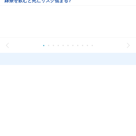
緑茶を飲むと死亡リスク低まる?