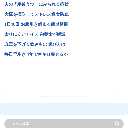
夫の「産後うつ」にみられる症状
大豆を摂取してストレス過食防止
1日10回 お腹引き締まる簡単習慣
太りにくいアイス 栄養士が解説
血圧を下げる飲みもの 選び方は
毎日早歩き 1年で何キロ痩せるか