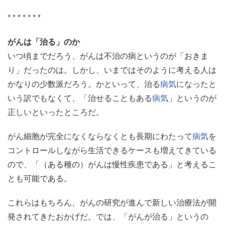
* * * * * * *
がんは「治る」のか
いつ頃までだろう、がんは不治の病というのが「おきま
り」だったのは。しかし、いまではそのように考える人は
かなりの少数派だろう。かといって、治る
病気
になったと
いう訳でもなくて、「治せることもある
病気
」というのが
正しいといったところだ。
がん細胞が完全になくならなくとも長期にわたって
病気
を
コントロールしながら生活できるケースも増えてきている
ので、「（ある種の）がんは慢性疾患である」と考えるこ
とも可能である。
これらはもちろん、がんの研究が進んで新しい治療法が開
発されてきたおかげだ。では、「がんが治る」というの