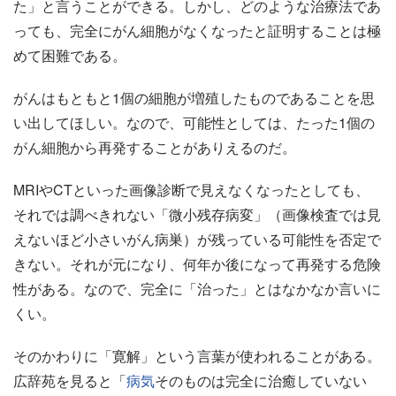
た」と言うことができる。しかし、どのような治療法であ
っても、完全にがん細胞がなくなったと証明することは極
めて困難である。
がんはもともと1個の細胞が増殖したものであることを思
い出してほしい。なので、可能性としては、たった1個の
がん細胞から再発することがありえるのだ。
MRIやCTといった画像診断で見えなくなったとしても、
それでは調べきれない「微小残存病変」（画像検査では見
えないほど小さいがん病巣）が残っている可能性を否定で
きない。それが元になり、何年か後になって再発する危険
性がある。なので、完全に「治った」とはなかなか言いに
くい。
そのかわりに「寛解」という言葉が使われることがある。
広辞苑を見ると「
病気
そのものは完全に治癒していない