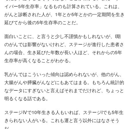
イバー5年生存率」なるものも計算されている。これは、
がんと診断された人が、1年とか5年とかの一定期間を生き
延びてから後の5年生存率のことだ。
面白いことに、と言うと少し不謹慎かもしれないが、I期
のがんでは影響がないけれど、ステージが進行した患者さ
んの場合、生き延びた年数が長い人ほど、それからの5年
生存率が高くなることがわかる。
乳がんではこういった傾向は認められないが、他のがん、
大腸がんや膵臓がんなどにもあてはまる。もちろん統計的
なデータにすぎないと言えばそれまでだけれど、ちょっと
明るくなる話である。
ステージIVで10年生きる人もいれば、ステージIでも5年生
きられない人がいる。これも運と言う以外にはなさそう
だ。