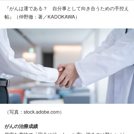
『がんは運である？ 自分事として向き合うための手控え
帖』（仲野徹：著／KADOKAWA）
（写真：stock.adobe.com）
がんの治療成績