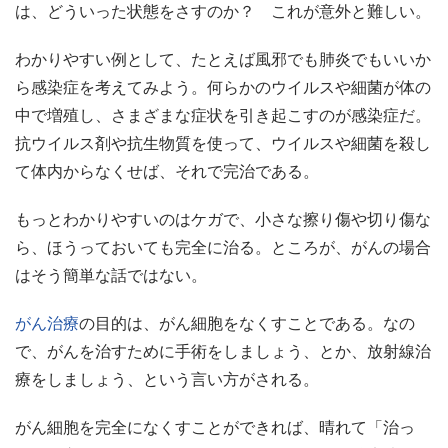
は、どういった状態をさすのか？ これが意外と難しい。
わかりやすい例として、たとえば風邪でも肺炎でもいいか
ら感染症を考えてみよう。何らかのウイルスや細菌が体の
中で増殖し、さまざまな症状を引き起こすのが感染症だ。
抗ウイルス剤や抗生物質を使って、ウイルスや細菌を殺し
て体内からなくせば、それで完治である。
もっとわかりやすいのはケガで、小さな擦り傷や切り傷な
ら、ほうっておいても完全に治る。ところが、がんの場合
はそう簡単な話ではない。
がん治療
の目的は、がん細胞をなくすことである。なの
で、がんを治すために手術をしましょう、とか、放射線治
療をしましょう、という言い方がされる。
がん細胞を完全になくすことができれば、晴れて「治っ