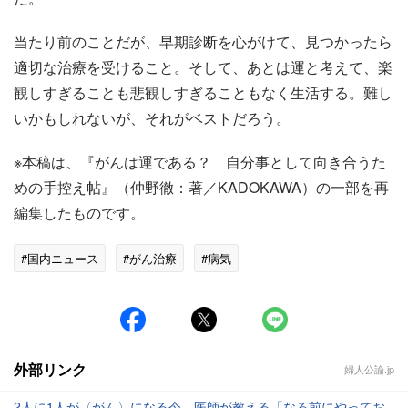
当たり前のことだが、早期診断を心がけて、見つかったら
適切な治療を受けること。そして、あとは運と考えて、楽
観しすぎることも悲観しすぎることもなく生活する。難し
いかもしれないが、それがベストだろう。
※本稿は、『がんは運である？ 自分事として向き合うた
めの手控え帖』（仲野徹：著／KADOKAWA）の一部を再
編集したものです。
#国内ニュース
#がん治療
#病気
外部リンク
婦人公論.jp
2人に1人が〈がん〉になる今、医師が教える「なる前にやってお