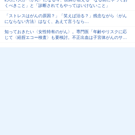
くべきこと」と「診断されてもやってはいけないこと」
「ストレスはがんの原因？」「笑えば治る？」残念ながら〈がん
にならない方法〉はなく、あえて言うなら…
知っておきたい〈女性特有のがん〉。専門医「年齢やリスクに応
じて〈経腟エコー検査〉も要検討。不正出血は子宮体がんのサイ
ンかも…」