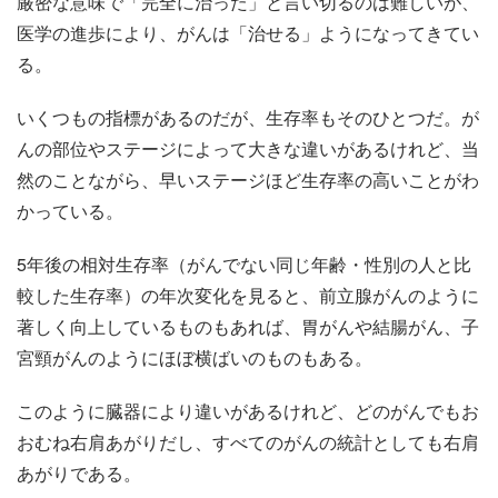
厳密な意味で「完全に治った」と言い切るのは難しいが、
医学の進歩により、がんは「治せる」ようになってきてい
る。
いくつもの指標があるのだが、生存率もそのひとつだ。が
んの部位やステージによって大きな違いがあるけれど、当
然のことながら、早いステージほど生存率の高いことがわ
かっている。
5年後の相対生存率（がんでない同じ年齢・性別の人と比
較した生存率）の年次変化を見ると、前立腺がんのように
著しく向上しているものもあれば、胃がんや結腸がん、子
宮頸がんのようにほぼ横ばいのものもある。
このように臓器により違いがあるけれど、どのがんでもお
おむね右肩あがりだし、すべてのがんの統計としても右肩
あがりである。