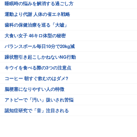
睡眠時の悩みを解消する過ごし方
運動より代謝 人体の省エネ戦略
歯科の保健治療を巡る「大嘘」
大食い女子 46キロ体型の秘密
バランスボール毎日10分で20kg減
躁状態引き起こしかねないNG行動
キウイを食べる際の3つの注意点
コーヒー 朝すぐ飲むのはダメ?
脳梗塞になりやすい人の特徴
アトピーで「汚い」扱いされ苦悩
認知症研究で「音」注目される