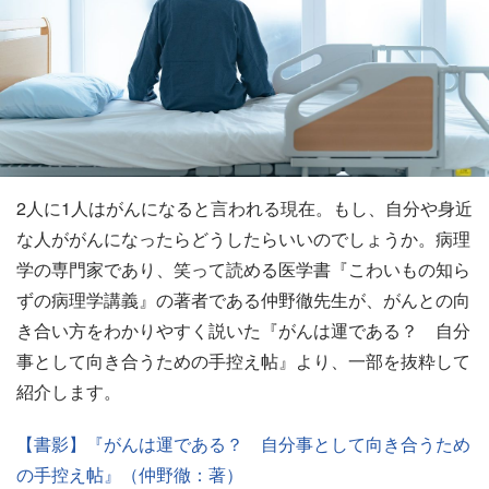
2人に1人はがんになると言われる現在。もし、自分や身近
な人ががんになったらどうしたらいいのでしょうか。病理
学の専門家であり、笑って読める医学書『こわいもの知ら
ずの病理学講義』の著者である仲野徹先生が、がんとの向
き合い方をわかりやすく説いた『がんは運である？ 自分
事として向き合うための手控え帖』より、一部を抜粋して
紹介します。
【書影】『がんは運である？ 自分事として向き合うため
の手控え帖』（仲野徹：著）