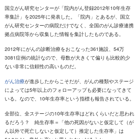
国立がん研究センターが「院内がん登録2012年10年生存
率集計」を2025年に発表した。「院内」とあるが、国立
がん研究センターの病院だけでなく、全国のがん診療連携
拠点病院等から収集した情報を集計したものである。
2012年にがんの診断治療をおこなった361施設、54万
3081症例の統計なので、母数が大きくて偏りも比較的少
ない非常に信頼性の高いものだ。
がん治療
が進歩したからこそだが、がんの種類やステージ
によっては5年以上のフォローアップも必要になってきて
いる。なので、10年生存率という指標も報告されている。
全部位、全ステージの10年生存率はどれくらいだと思われ
るだろう？ 純生存率＝「他の死因がないと仮定して（が
ん以外で死亡しないと仮定して）推定した生存率」は