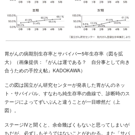
胃がんの病期別生存率とサバイバー5年生存率（図を拡
大）（画像提供：『がんは運である？ 自分事として向き
合うための手控え帖』KADOKAWA）
この図は国立がん研究センターが発表した胃がんのネッ
ト・サバイバル、すなわち純生存率の曲線で、診断時のス
テージによってずいぶんと違うことが一目瞭然だ（上
図）。
ステージIVと聞くと、余命幾ばくもないと思ってしまいが
ちだが、必ずしもそうではないことがわかる。また「サバ