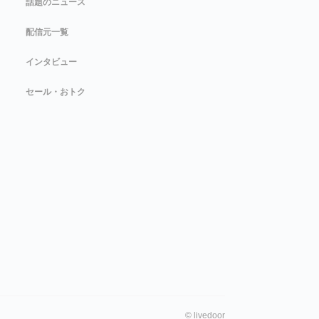
話題のニュース
配信元一覧
インタビュー
セール・おトク
©
livedoor