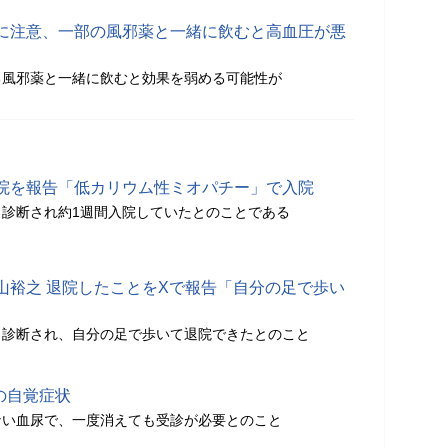
に注意、一部の風邪薬と一緒に飲むと高血圧が悪
る風邪薬と一緒に飲むと効果を弱める可能性が
院を報告「低カリウム性ミオパチー」で入院
診断され約1週間入院していたとのことである
山裕之 退院したことをXで報告「自分の足で歩い
と診断され、自分の足で歩いて退院できたとのこと
の自覚症状
ない血尿で、一度消えても受診が必要とのこと