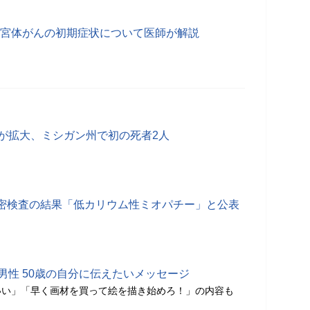
 子宮体がんの初期症状について医師が解説
症が拡大、ミシガン州で初の死者2人
密検査の結果「低カリウム性ミオパチー」と公表
男性 50歳の自分に伝えたいメッセージ
いい」「早く画材を買って絵を描き始めろ！」の内容も