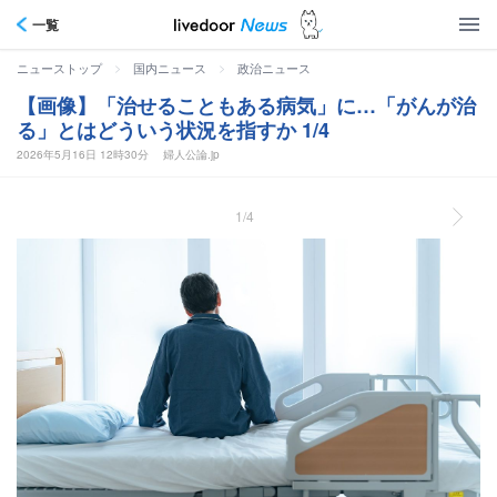
一覧
>
>
ニューストップ
国内ニュース
政治ニュース
【画像】「治せることもある病気」に…「がんが治
る」とはどういう状況を指すか 1/4
2026年5月16日 12時30分
婦人公論.jp
1/4