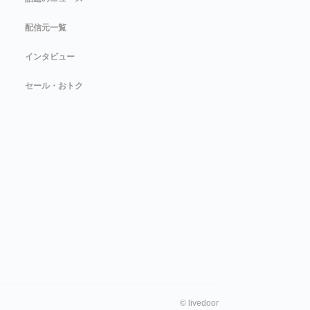
配信元一覧
インタビュー
セール・おトク
©
livedoor