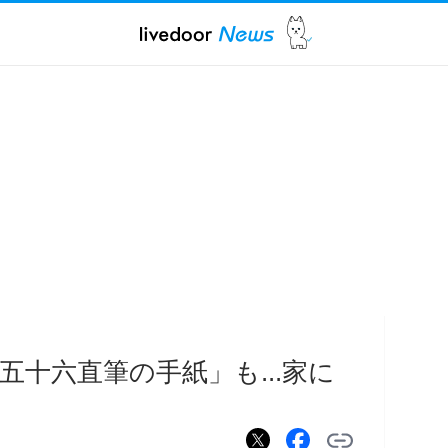
五十六直筆の手紙」も...家に