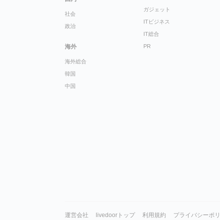
ガジェット
社会
ITビジネス
政治
IT総合
海外
PR
海外総合
韓国
中国
運営会社
livedoorトップ
利用規約
プライバシーポ