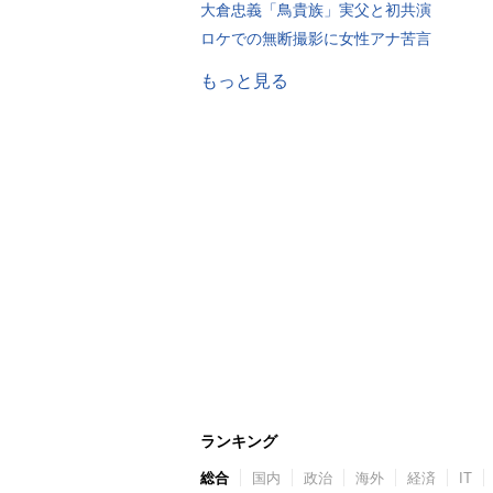
大倉忠義「鳥貴族」実父と初共演
ロケでの無断撮影に女性アナ苦言
もっと見る
ランキング
総合
国内
政治
海外
経済
IT