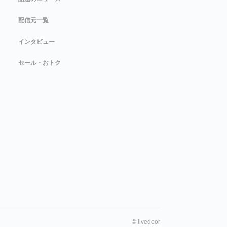
配信元一覧
インタビュー
セール・おトク
©
livedoor