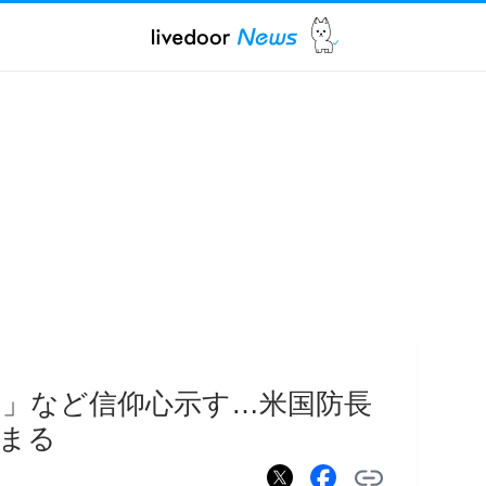
」など信仰心示す…米国防長
まる