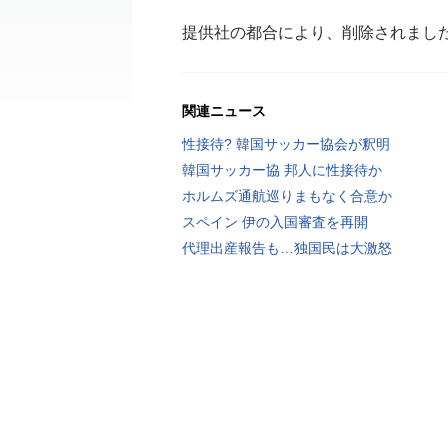
提供社の都合により、削除されまし
関連ニュース
性接待? 韓国サッカー協会が釈明
韓国サッカー協 邦人に性接待か
ホルムズ通航巡りまもなく合意か
スペイン 伊の入国審査を再開
代理出産報告も…独国民は大激怒