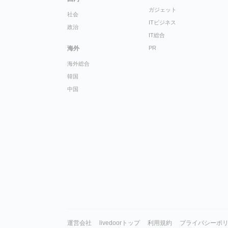
ガジェット
社会
ITビジネス
政治
IT総合
海外
PR
海外総合
韓国
中国
運営会社
livedoorトップ
利用規約
プライバシーポ