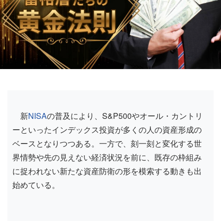
新
NISA
の普及により、S&P500やオール・カントリ
ーといったインデックス投資が多くの人の資産形成の
ベースとなりつつある。一方で、刻一刻と変化する世
界情勢や先の見えない経済状況を前に、既存の枠組み
に捉われない新たな資産防衛の形を模索する動きも出
始めている。