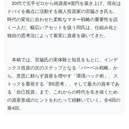
20代で元手ゼロから純資産4億円を築き上げ、現在は
ドバイを拠点に活動する個人投資家の宮脇さき氏も、
時代の変化に合わせた柔軟なマネー戦略の重要性を説
く一人だ。幅広いアセットを扱う同氏は、仕組み化と
独自の思考法によって着実に資産を築いてきた。
本稿では、宮脇氏の実体験と知見をもとに、インデ
ックス投資の次のステップとなる「バーベル戦略」か
ら、意思に頼らず資産を増やす「環境ハック術」、ス
トックを重視する「BS思考」、そして最大の資本であ
る「自己投資」まで、これからの時代を生き抜くため
の資産形成のヒントをわたって紐解いていく。全4回の
第4回。