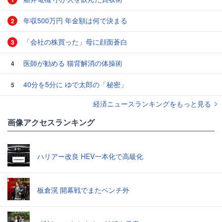
年収500万円 年金額は何で決まる
2
「会社の株買った」母に顔面蒼白
3
医師が勧める 猫背解消の体操術
4
40分を5分に ゆで太郎の「秘密」
5
経済ニュースランキングをもっと見る
画像アクセスランキング
ハリアー改良 HEV一本化で高級化
板倉滉 開幕戦でまたベンチ外