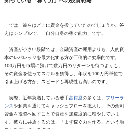
知っている「稼ぐ力」への投資戦略
では、彼らはどこに資金を投じていたのでしょうか。答
えはシンプルで、「自分自身の稼ぐ能力」です。
資産が小さい段階では、金融資産の運用よりも、人的資
本のレバレッジを最大化する方が圧倒的に効率的です。
100万円を市場に預けて数万円のリターンを待つよりも、
その資金を使ってスキルを獲得し、年収を100万円単位で
引き上げる方が、スピードも再現性も高いのです。
実際、近年急増している若手
富裕層
の多くは、
フリーラ
ンス
や起業を通じてキャッシュフローを拡大し、その余剰
資金を投資へ回すことで資産を加速度的に増やしていま
す。彼らに共通するのは、「まず稼ぐ力を作る」という順