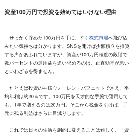
資産100万円で投資を始めてはいけない理由
せっかく貯めた100万円を手に、すぐ
株式市場
へ飛び込
みたい気持ちは分かります。SNSを開けば少額積立を推奨
する声があふれていますが、資産が100万円程度の段階で
数パーセントの運用益を追い求めるのは、正直効率が悪い
といわざるを得ません。
たとえば投資の神様ウォーレン・バフェットでさえ、平
均年利は約20％です。100万円を天才的な手腕で運用して
も、1年で増えるのは20万円。そこから税金を引けば、手
元に残る利益はさらに目減りします。
これでは日々の生活を劇的に変えることは難しく、「資