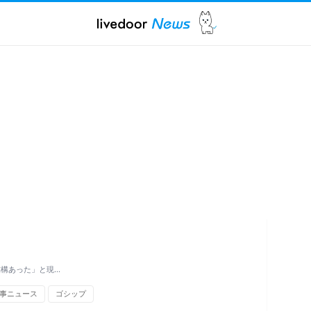
結構あった」と現…
事ニュース
ゴシップ