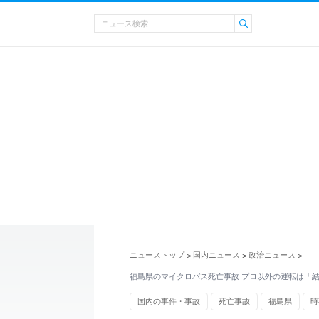
ニューストップ
国内ニュース
政治ニュース
>
>
>
福島県のマイクロバス死亡事故 プロ以外の運転は「
国内の事件・事故
死亡事故
福島県
時