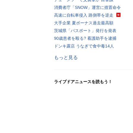
消費者庁「SNOW」運営に措置命令
高速に自転車侵入 路側帯を逆走
大手企業 夏ボーナス過去最高額
茨城県「パスポート」発行を発表
90歳患者を殴る? 看護助手を逮捕
ドンキ露店 うなぎで食中毒14人
もっと見る
ライブドアニュースを読もう！