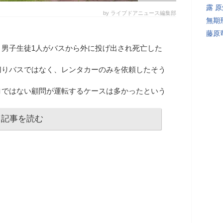
露 
by ライブドアニュース編集部
無期
藤原
、男子生徒1人がバスから外に投げ出され死亡した
切りバスではなく、レンタカーのみを依頼したそう
ロではない顧問が運転するケースは多かったという
記事を読む