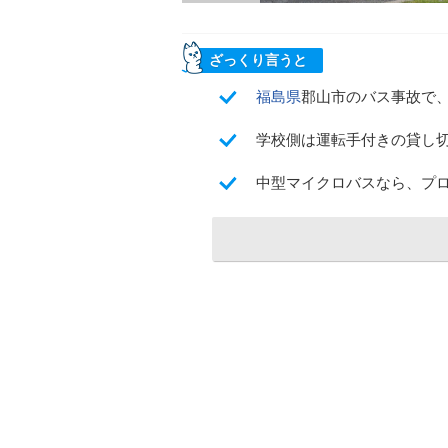
ざっくり言うと
福島県
郡山市のバス事故で
学校側は運転手付きの貸し
中型マイクロバスなら、プ