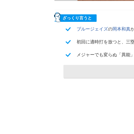
ざっくり言うと
ブルージェイズ
の
岡本和真
初回に適時打を放つと、三
メジャーでも変らぬ「異能」