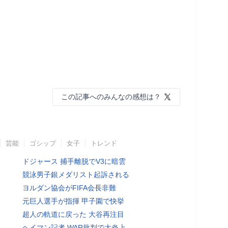
この記事へのみんなの感想は？
芸能
ゴシップ
女子
トレンド
ドジャース 捕手離脱でV3に暗雲
競泳男子銀メダリスト起訴される
ヨルダン協会がFIFA会長非難
元巨人選手が指揮 甲子園で快挙
超人の軌道に戻った 大谷再注目
ヘイマン記者 WAR批判で大炎上