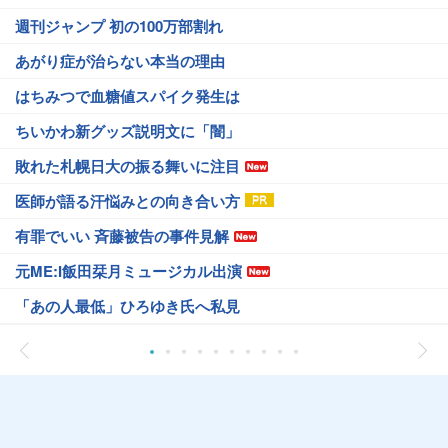
週刊ジャンプ 初の100万部割れ
あがり症が治らない本当の理由
はちみつで血糖値スパイク発生は
ちいかわ新グッズ説明文に「闇」
敗れた札幌日大の振る舞いに注目
医師が語る汗悩みとの向き合い方
有罪でいい 斉藤被告の事件見解
元ME:I飯田栞月ミュージカル出演
「あの人最低」ひろゆき氏へ私見