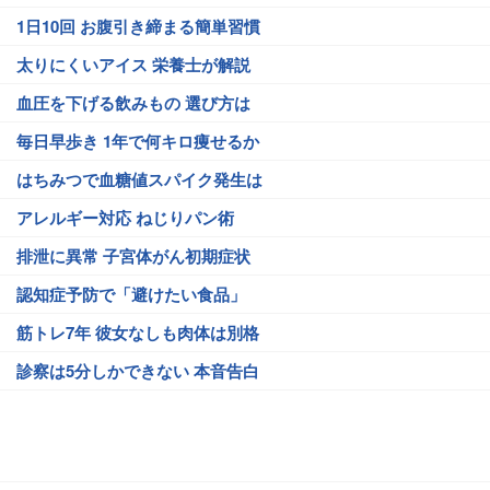
1日10回 お腹引き締まる簡単習慣
太りにくいアイス 栄養士が解説
血圧を下げる飲みもの 選び方は
毎日早歩き 1年で何キロ痩せるか
はちみつで血糖値スパイク発生は
アレルギー対応 ねじりパン術
排泄に異常 子宮体がん初期症状
認知症予防で「避けたい食品」
筋トレ7年 彼女なしも肉体は別格
診察は5分しかできない 本音告白