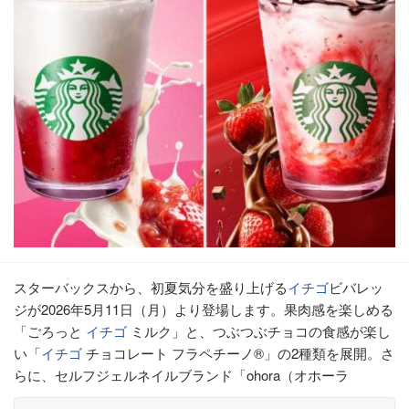
スターバックスから、初夏気分を盛り上げる
イチゴ
ビバレッ
ジが2026年5月11日（月）より登場します。果肉感を楽しめる
「ごろっと
イチゴ
ミルク」と、つぶつぶチョコの食感が楽し
い「
イチゴ
チョコレート フラペチーノ®」の2種類を展開。さ
らに、セルフジェルネイルブランド「ohora（オホーラ