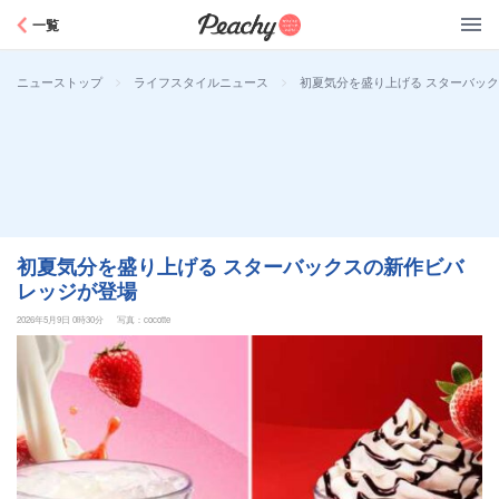
Peachy
一覧
>
>
初夏気分を盛り上げる スターバッ
ニューストップ
ライフスタイルニュース
初夏気分を盛り上げる スターバックスの新作ビバ
レッジが登場
2026年5月9日 0時30分
写真：cocotte