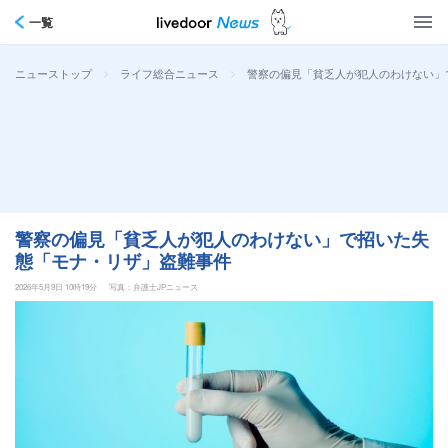
一覧
>
>
警察の偏見「貧乏人が犯人のわけない」
ニューストップ
ライフ総合ニュース
警察の偏見「貧乏人が犯人のわけない」で招いた失
態「モナ・リザ」盗難事件
2026年5月9日 10時19分
写真：弁護士JPニュース