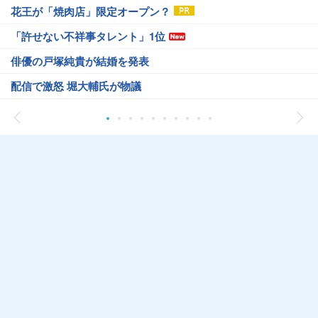
花王が「焼肉店」限定オープン？
「許せない不祥事タレント」1位
俳優の戸塚純貴が結婚を発表
配信で激怒 堀大輔氏が物議