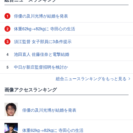
俳優の及川光博が結婚を発表
1
体重62kg→82kgに 寺田心の生活
2
須江監督 女子部員に3条件提示
3
池田直人 佐藤佳奈と電撃結婚
4
中日が新庄監督招聘を検討か
5
総合ニュースランキングをもっと見る
画像アクセスランキング
俳優の及川光博が結婚を発表
体重62kg→82kgに 寺田心の生活