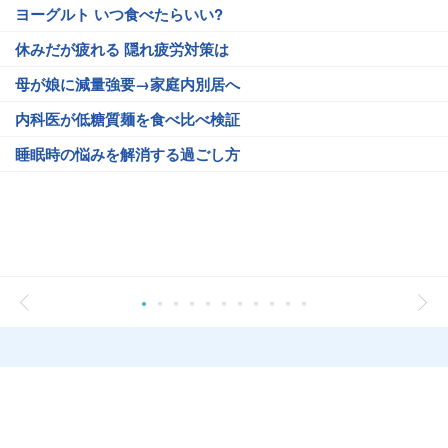
ヨーグルト いつ食べたらいい?
休みだが疲れる 隠れ疲労対策は
母が娘に減量強要→家庭内別居へ
内科医が低糖質麺を食べ比べ検証
睡眠時の悩みを解消する過ごし方