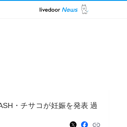
ASH・チサコが妊娠を発表 過