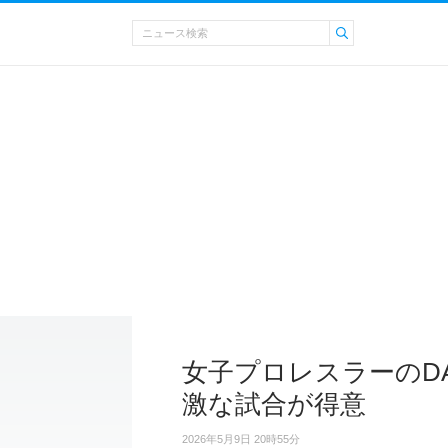
女子プロレスラーのD
激な試合が得意
2026年5月9日 20時55分