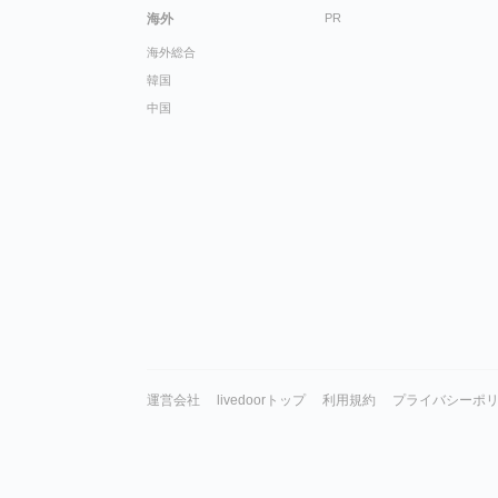
海外
PR
海外総合
韓国
中国
運営会社
livedoorトップ
利用規約
プライバシーポ