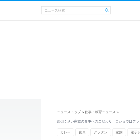
ニューストップ
仕事・教育ニュース
>
>
面倒くさい家族の食事へのこだわり「コショウはブラ
カレー
食卓
グラタン
家族
電子