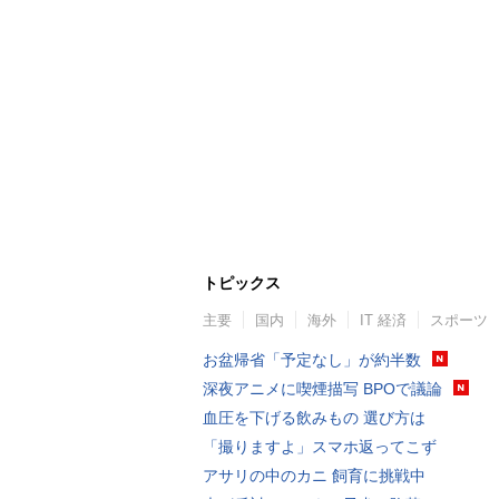
トピックス
主要
国内
海外
IT 経済
スポーツ
お盆帰省「予定なし」が約半数
深夜アニメに喫煙描写 BPOで議論
血圧を下げる飲みもの 選び方は
「撮りますよ」スマホ返ってこず
アサリの中のカニ 飼育に挑戦中