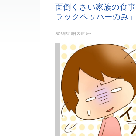
面倒くさい家族の食
ラックペッパーのみ
2026年5月8日 22時10分