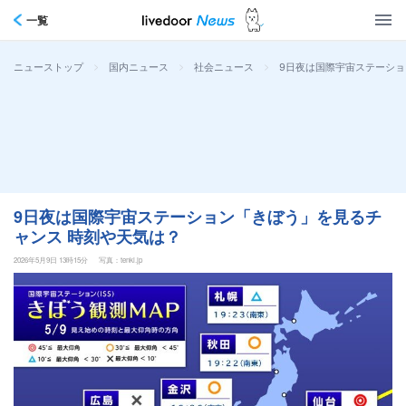
一覧
>
>
>
9日夜は国際宇宙ステーショ
ニューストップ
国内ニュース
社会ニュース
9日夜は国際宇宙ステーション「きぼう」を見るチ
ャンス 時刻や天気は？
2026年5月9日 13時15分
写真：tenki.jp