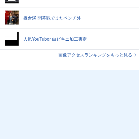
板倉滉 開幕戦でまたベンチ外
人気YouTuber 白ビキニ加工否定
画像アクセスランキングをもっと見る