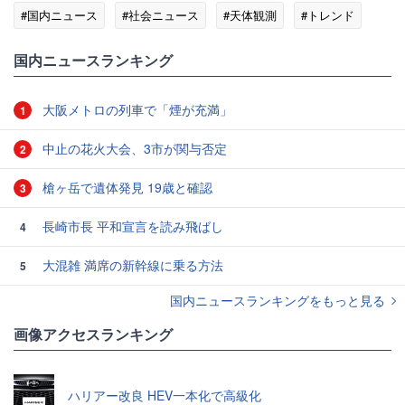
#国内ニュース
#社会ニュース
#天体観測
#トレンド
国内ニュースランキング
大阪メトロの列車で「煙が充満」
1
中止の花火大会、3市が関与否定
2
槍ヶ岳で遺体発見 19歳と確認
3
長崎市長 平和宣言を読み飛ばし
4
大混雑 満席の新幹線に乗る方法
5
国内ニュースランキングをもっと見る
画像アクセスランキング
ハリアー改良 HEV一本化で高級化