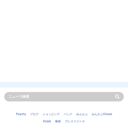
Peachy
ブログ
ショッピング
バンク
みんかぶ
みんかぶChoice
Kstyle
株探
プレスリリース