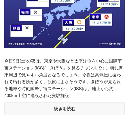
今日9日(土)の夜は、東京や大阪など太平洋側を中心に国際宇
宙ステーション(ISS)/「きぼう」を見るチャンスです。特に関
東周辺で見やすい角度となるでしょう。今夜は高気圧に覆わ
れて晴れる所が多く、観察によさそうです。きぼうが見られ
る地域や時刻国際宇宙ステーション(ISS)は、地上から約
400km上空に建設された実験施設
続きを読む