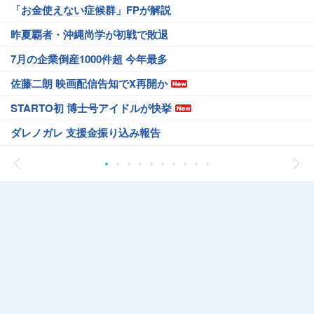
「お金使えない症候群」FPが解説
昨夏覇者・沖縄尚学が初戦で敗退
7月の企業倒産1000件超 今年最多
佐藤二朗 映画配信告知でX再開か
STARTO初 博士号アイドルが快挙
ダレノガレ 支援金振り込み報告