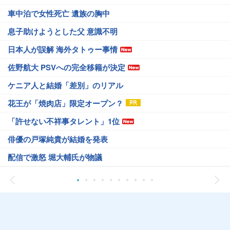
車中泊で女性死亡 遺族の胸中
息子助けようとした父 意識不明
日本人が誤解 海外タトゥー事情
佐野航大 PSVへの完全移籍が決定
ケニア人と結婚「差別」のリアル
花王が「焼肉店」限定オープン？
「許せない不祥事タレント」1位
俳優の戸塚純貴が結婚を発表
配信で激怒 堀大輔氏が物議