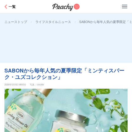
Peachy
一覧
>
>
SABONから毎年人気の夏季限定「
ニューストップ
ライフスタイルニュース
SABONから毎年人気の夏季限定「ミンティスパー
ク・ユズコレクション」
2026年5月9日 8時0分
写真：cocotte