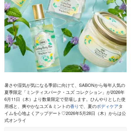
暑さや湿気が気になる季節に向けて、SABONから毎年人気の
夏季限定「ミンティスパーク・ユズ コレクション」が2026年
6月11日（木）より数量限定で登場します。ひんやりとした使
用感と、爽やかなユズ＆ミントの
香り
で、夏の
ボディケア
タ
イムを心地よくアップデート♡2026年5月28日（木）からは公
式オンライ