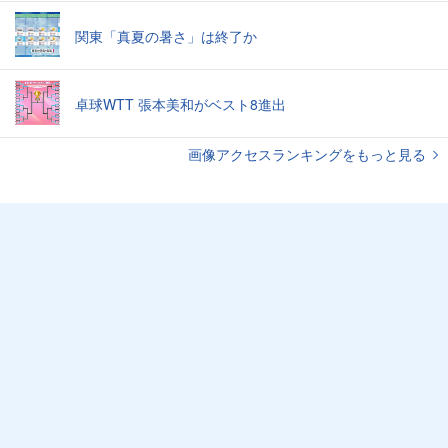
関東「真夏の暑さ」は終了か
卓球WTT 張本美和がベスト8進出
画像アクセスランキングをもっと見る