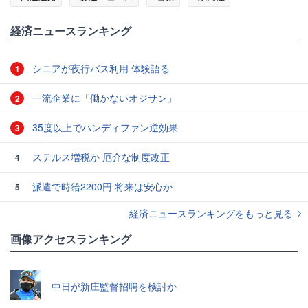
経済ニュースランキング
シニアが夜行バス利用 体験語る
1
一流企業に「働かないオジサン」
2
35度以上でハンディファン逆効果
3
ステルス増税か 厄介な制度改正
4
派遣で時給2200円 将来は安心か
5
経済ニュースランキングをもっと見る
画像アクセスランキング
中日が新庄監督招聘を検討か