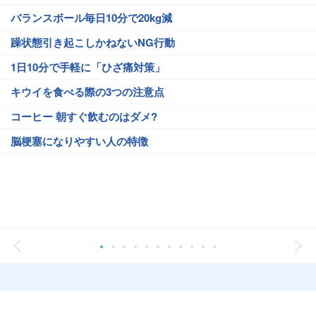
バランスボール毎日10分で20kg減
躁状態引き起こしかねないNG行動
1日10分で手軽に「ひざ痛対策」
キウイを食べる際の3つの注意点
コーヒー 朝すぐ飲むのはダメ?
脳梗塞になりやすい人の特徴