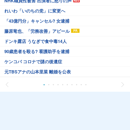
NHK職員性被害 出演者に怒りの声
れいわ「いのちの党」に変更へ
「43億円分」キャンセル? 女逮捕
藤原竜也、「労務改善」アピール
ドンキ露店 うなぎで食中毒14人
90歳患者を殴る? 看護助手を逮捕
ケンコバ コロナで謎の後遺症
元TBSアナの山本里菜 離婚を公表