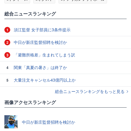
総合ニュースランキング
須江監督 女子部員に3条件提示
1
中日が新庄監督招聘を検討か
2
「避難所格差」生まれてしまう訳
3
関東「真夏の暑さ」は終了か
4
大量注文キャンセル43億円以上か
5
総合ニュースランキングをもっと見る
画像アクセスランキング
中日が新庄監督招聘を検討か