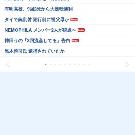
有明高校、9回2死から大逆転勝利
タイで銃乱射 犯行前に祖父母か
NEMOPHILA メンバー2人が脱退へ
神田うの「3回流産してる」告白
黒木啓司氏 逮捕されていたか