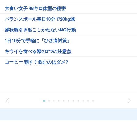
大食い女子 46キロ体型の秘密
バランスボール毎日10分で20kg減
躁状態引き起こしかねないNG行動
1日10分で手軽に「ひざ痛対策」
キウイを食べる際の3つの注意点
コーヒー 朝すぐ飲むのはダメ?