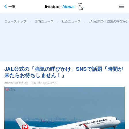
一覧
>
>
>
JAL公式の「強気の呼びか
ニューストップ
国内ニュース
社会ニュース
JAL公式の「強気の呼びかけ」SNSで話題「時間が
来たらお待ちしません！」
2026年5月9日 17時12分
写真：乗りものニュース