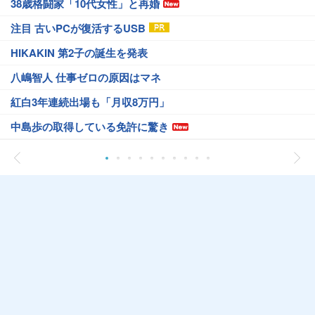
38歳格闘家「10代女性」と再婚
注目 古いPCが復活するUSB
HIKAKIN 第2子の誕生を発表
八嶋智人 仕事ゼロの原因はマネ
紅白3年連続出場も「月収8万円」
中島歩の取得している免許に驚き