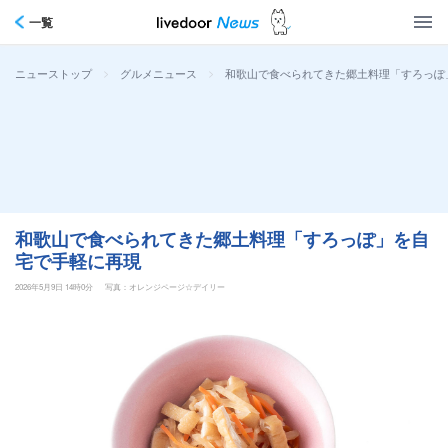
一覧
>
>
和歌山で食べられてきた郷土料理「すろっぽ
ニューストップ
グルメニュース
和歌山で食べられてきた郷土料理「すろっぽ」を自
宅で手軽に再現
2026年5月9日 14時0分
写真：オレンジページ☆デイリー