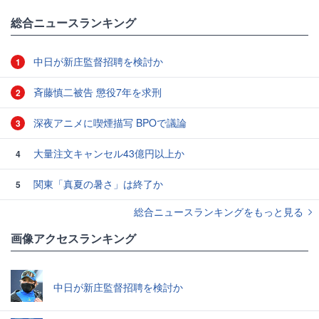
総合ニュースランキング
中日が新庄監督招聘を検討か
1
斉藤慎二被告 懲役7年を求刑
2
深夜アニメに喫煙描写 BPOで議論
3
大量注文キャンセル43億円以上か
4
関東「真夏の暑さ」は終了か
5
総合ニュースランキングをもっと見る
画像アクセスランキング
中日が新庄監督招聘を検討か