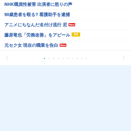
NHK職員性被害 出演者に怒りの声
90歳患者を殴る? 看護助手を逮捕
アニメにちなんだ名付け流行 尼
藤原竜也「労務改善」をアピール
元セク女 現在の職業を告白