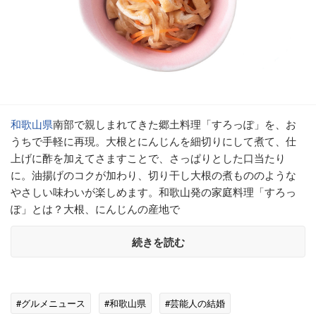
和歌山県
南部で親しまれてきた郷土料理「すろっぽ」を、お
うちで手軽に再現。大根とにんじんを細切りにして煮て、仕
上げに酢を加えてさますことで、さっぱりとした口当たり
に。油揚げのコクが加わり、切り干し大根の煮もののような
やさしい味わいが楽しめます。和歌山発の家庭料理「すろっ
ぽ」とは？大根、にんじんの産地で
続きを読む
#グルメニュース
#和歌山県
#芸能人の結婚