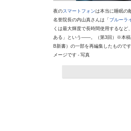
夜の
スマートフォン
は本当に睡眠の
名誉院長の内山真さんは「
ブルーラ
くは最大輝度で長時間使用するなど
ある」という――。（第3回）※本
B新書）の一部を再編集したものです。写真＝i
メージです - 写真