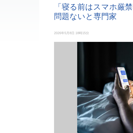
「寝る前はスマホ厳禁
問題ないと専門家
2026年5月8日 18時15分