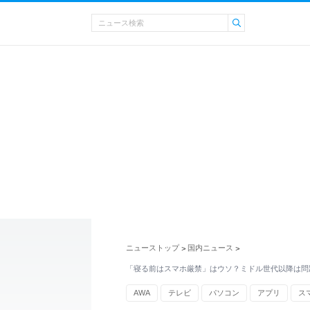
ニューストップ
国内ニュース
>
>
「寝る前はスマホ厳禁」はウソ？ミドル世代以降は問
AWA
テレビ
パソコン
アプリ
ス
生活習慣