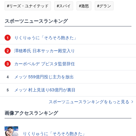
#リーズ・ユナイテッド
#スパイ
#激怒
#グラン
#アナリスト
#マルセロ・ビエルサ
スポーツニュースランキング
りくりゅうに「そろそろ飽きた」
1
澤穂希氏 日本サッカー殿堂入り
2
カーボベルデ ブビスタ監督辞任
3
メッツ 559億円投じ主力を放出
4
メッツ 村上見送り63億円が裏目
5
スポーツニュースランキングをもっと見る
画像アクセスランキング
りくりゅうに「そろそろ飽きた」