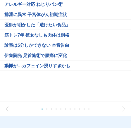
アレルギー対応 ねじりパン術
排泄に異常 子宮体がん初期症状
医師が明かした「避けたい食品」
筋トレ7年 彼女なしも肉体は別格
診察は5分しかできない 本音告白
伊集院光 足首施術で腰痛に変化
動悸が…カフェイン摂りすぎかも