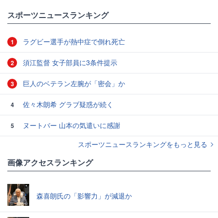
スポーツニュースランキング
ラグビー選手が熱中症で倒れ死亡
1
須江監督 女子部員に3条件提示
2
巨人のベテラン左腕が「密会」か
3
佐々木朗希 グラブ疑惑が続く
4
ヌートバー 山本の気遣いに感謝
5
スポーツニュースランキングをもっと見る
画像アクセスランキング
森喜朗氏の「影響力」が減退か