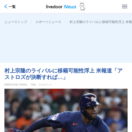
一覧
>
>
村上宗隆のライバルに移籍可能性浮上 米
ニューストップ
スポーツニュース
村上宗隆のライバルに移籍可能性浮上 米報道「ア
ストロズが決断すれば…」
2026年5月9日 7時30分
写真：フルカウント