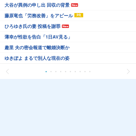
大谷が異例の申し出 回収の背景
藤原竜也「労務改善」をアピール
ひろゆき氏の妻 投稿を謝罪
薄幸が性欲を告白「1日AV見る」
趣里 夫の密会報道で離婚決断か
ゆきぽよ まるで別人な現在の姿