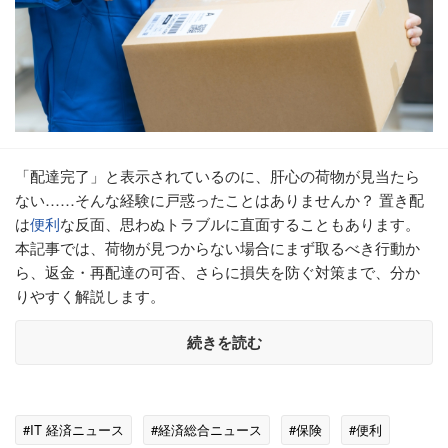
「配達完了」と表示されているのに、肝心の荷物が見当たら
ない……そんな経験に戸惑ったことはありませんか？ 置き配
は
便利
な反面、思わぬトラブルに直面することもあります。
本記事では、荷物が見つからない場合にまず取るべき行動か
ら、返金・再配達の可否、さらに損失を防ぐ対策まで、分か
りやすく解説します。
続きを読む
#IT 経済ニュース
#経済総合ニュース
#保険
#便利