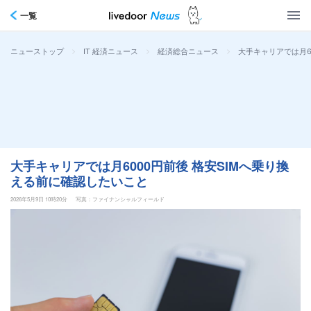
一覧
>
>
>
大手キャリアでは月6
ニューストップ
IT 経済ニュース
経済総合ニュース
大手キャリアでは月6000円前後 格安SIMへ乗り換
える前に確認したいこと
2026年5月9日 10時20分
写真：ファイナンシャルフィールド