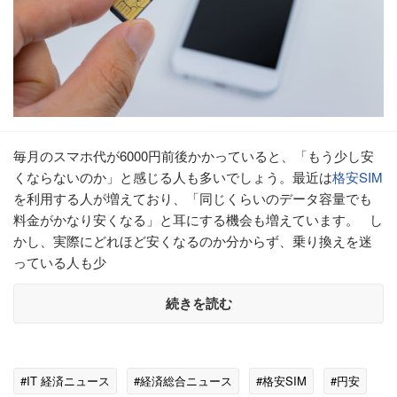
毎月のスマホ代が6000円前後かかっていると、「もう少し安
くならないのか」と感じる人も多いでしょう。最近は
格安SIM
を利用する人が増えており、「同じくらいのデータ容量でも
料金がかなり安くなる」と耳にする機会も増えています。 し
かし、実際にどれほど安くなるのか分からず、乗り換えを迷
っている人も少
続きを読む
#IT 経済ニュース
#経済総合ニュース
#格安SIM
#円安