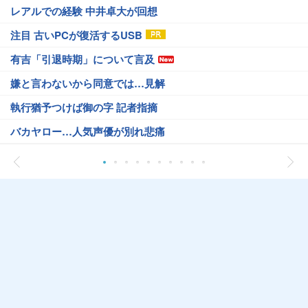
レアルでの経験 中井卓大が回想
注目 古いPCが復活するUSB
有吉「引退時期」について言及
嫌と言わないから同意では…見解
執行猶予つけば御の字 記者指摘
バカヤロー…人気声優が別れ悲痛