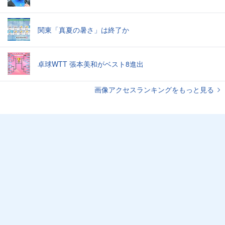
関東「真夏の暑さ」は終了か
卓球WTT 張本美和がベスト8進出
画像アクセスランキングをもっと見る