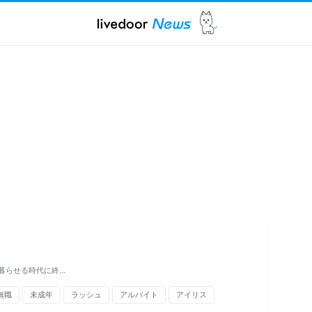
で暮らせる時代に終…
無職
未成年
ラッシュ
アルバイト
アイリス