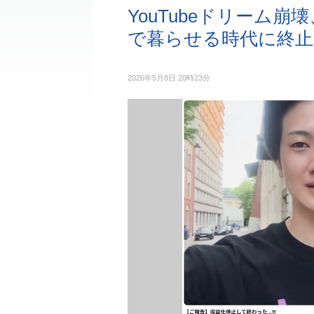
YouTubeドリーム
で暮らせる時代に終止
2026年5月8日 20時23分