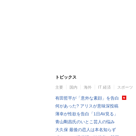
トピックス
主要
国内
海外
IT 経済
スポーツ
有田哲平が「意外な素顔」を告白
何があった? アリスが意味深投稿
薄幸が性欲を告白「1日AV見る」
青山剛昌氏のいとこ芸人の悩み
大久保 最後の恋人は本名知らず