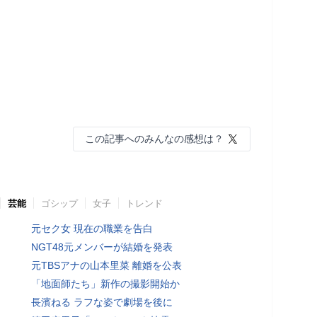
この記事へのみんなの感想は？
芸能
ゴシップ
女子
トレンド
元セク女 現在の職業を告白
NGT48元メンバーが結婚を発表
元TBSアナの山本里菜 離婚を公表
「地面師たち」新作の撮影開始か
長濱ねる ラフな姿で劇場を後に