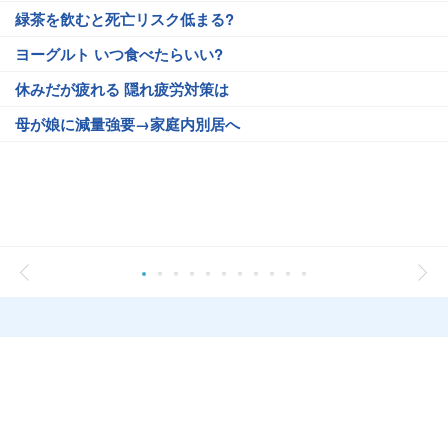
緑茶を飲むと死亡リスク低まる?
ヨーグルト いつ食べたらいい?
休みだが疲れる 隠れ疲労対策は
母が娘に減量強要→家庭内別居へ