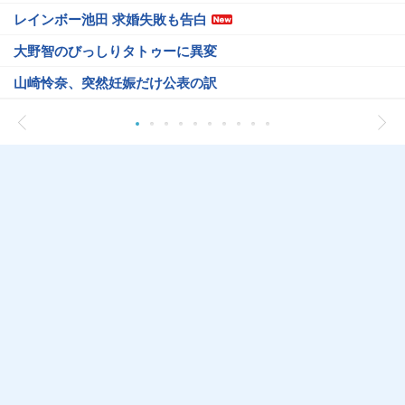
レインボー池田 求婚失敗も告白
大野智のびっしりタトゥーに異変
山崎怜奈、突然妊娠だけ公表の訳