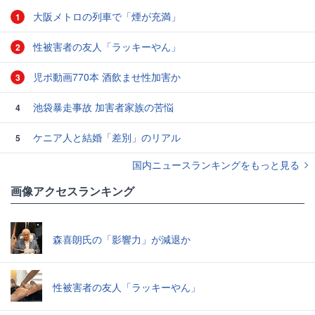
大阪メトロの列車で「煙が充満」
1
性被害者の友人「ラッキーやん」
2
児ポ動画770本 酒飲ませ性加害か
3
池袋暴走事故 加害者家族の苦悩
4
ケニア人と結婚「差別」のリアル
5
国内ニュースランキングをもっと見る
画像アクセスランキング
森喜朗氏の「影響力」が減退か
性被害者の友人「ラッキーやん」