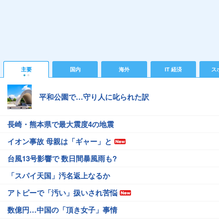
主要
国内
海外
IT 経済
ス
平和公園で…守り人に叱られた訳
長崎・熊本県で最大震度4の地震
イオン事故 母親は「ギャー」と
台風13号影響で 数日間暴風雨も?
「スパイ天国」汚名返上なるか
アトピーで「汚い」扱いされ苦悩
数億円…中国の「頂き女子」事情