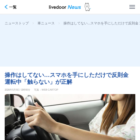
一覧
>
>
操作はしてない…スマホを手にしただけで反則金
ニューストップ
車ニュース
操作はしてない…スマホを手にしただけで反則金
運転中「触らない」が正解
2026年5月9日 12時50分
写真：WEB CARTOP