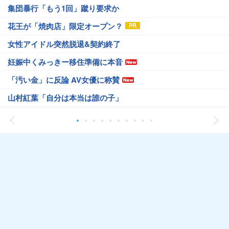
集団暴行「もう1回」蹴り要求か
花王が「焼肉店」限定オープン？
女性アイドル突然脱退&契約終了
妊娠中くみっきー移住準備に本音
「汚い金」に反論 AV女優に称賛
山村紅葉「自分は本当は誰の子」