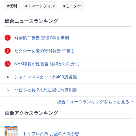
#便利
#スマートフォン
#モニター
総合ニュースランキング
斉藤慎二被告 懲役7年を求刑
1
セクシー女優の寄付報告 中傷も
2
NHK職員が性被害 経緯が明らかに
3
シャインマスカット約400房盗難
4
ハビタ社長 2人死亡後に写真削除
5
総合ニュースランキングをもっと見る
画像アクセスランキング
トリプル台風 お盆の天気予想